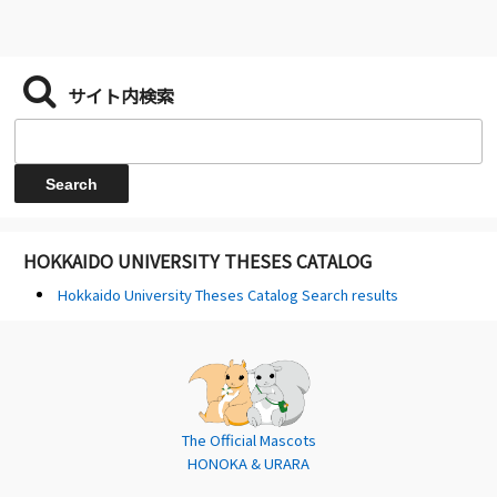
サイト内検索
HOKKAIDO UNIVERSITY THESES CATALOG
Hokkaido University Theses Catalog Search results
The Official Mascots
HONOKA & URARA