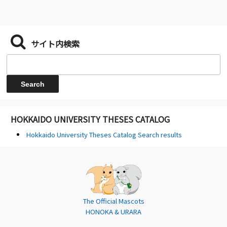
サイト内検索
HOKKAIDO UNIVERSITY THESES CATALOG
Hokkaido University Theses Catalog Search results
The Official Mascots
HONOKA & URARA