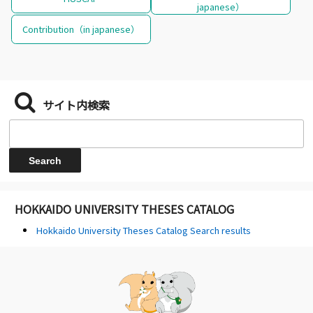
japanese）
Contribution（in japanese）
サイト内検索
HOKKAIDO UNIVERSITY THESES CATALOG
Hokkaido University Theses Catalog Search results