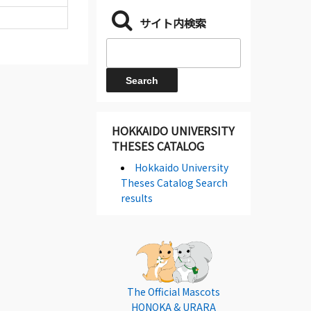
サイト内検索
HOKKAIDO UNIVERSITY
THESES CATALOG
Hokkaido University
Theses Catalog Search
results
The Official Mascots
HONOKA & URARA