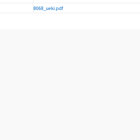
8068_ueki.pdf