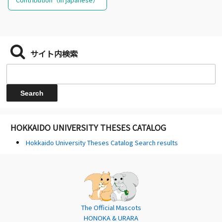
サイト内検索
HOKKAIDO UNIVERSITY THESES CATALOG
Hokkaido University Theses Catalog Search results
The Official Mascots
HONOKA & URARA