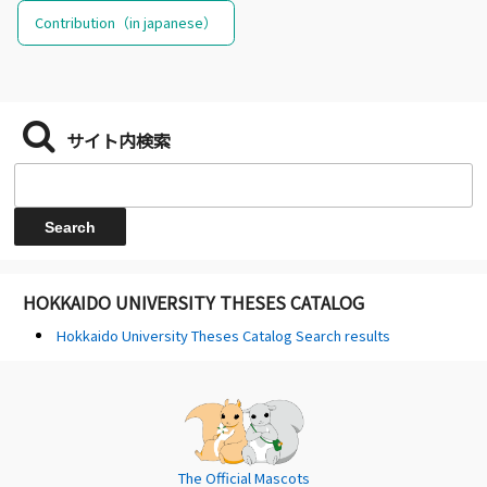
Contribution（in japanese）
サイト内検索
HOKKAIDO UNIVERSITY THESES CATALOG
Hokkaido University Theses Catalog Search results
The Official Mascots