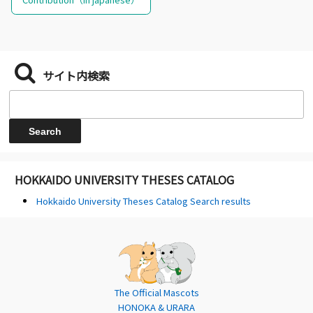
サイト内検索
HOKKAIDO UNIVERSITY THESES CATALOG
Hokkaido University Theses Catalog Search results
The Official Mascots
HONOKA & URARA