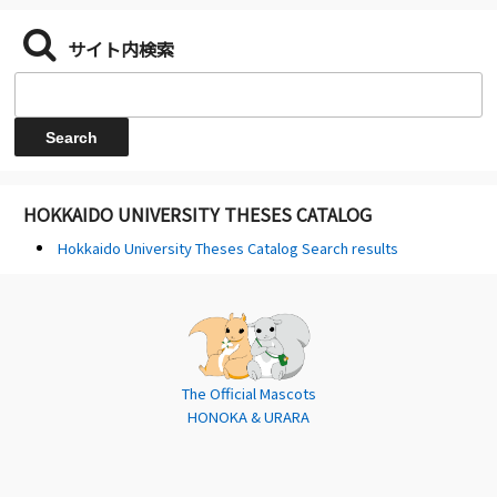
サイト内検索
HOKKAIDO UNIVERSITY THESES CATALOG
Hokkaido University Theses Catalog Search results
The Official Mascots
HONOKA & URARA