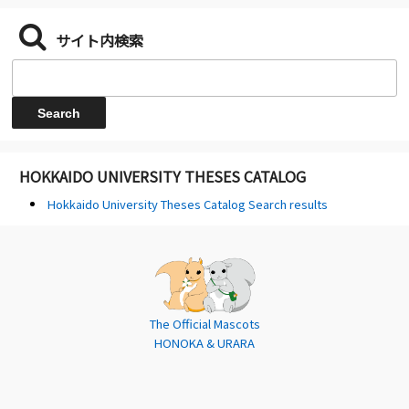
サイト内検索
HOKKAIDO UNIVERSITY THESES CATALOG
Hokkaido University Theses Catalog Search results
The Official Mascots
HONOKA & URARA