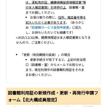
は、運転免許証、
健康保険証
資格確認書*等
の本人確認書類）を持参の上
、図書館・室
までお越しください。
お受け取りの際に、
住所、電話番号等を
記入いただく必要があります
。（あらかじ
め
「図書館サービス登録申請書」
に記入
し、お持ちいただいても結構です）
⋆2025/12/2以降、健康保険証は本人確認書類となりま
せんので、ご注意ください。
「更新（有効期限の延長）」の場合
更新手続きが完了すると、上記の担当窓
口（図書館・室）からメールでお知らせし
ます。現在利用中の図書館利用証をそのま
まお使いください。
図書館利用証の新規作成・更新・再発行申請フ
ォーム【北大構成員限定】