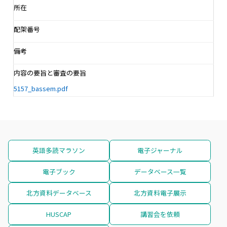
所在
配架番号
備考
内容の要旨と審査の要旨
5157_bassem.pdf
英語多読マラソン
電子ジャーナル
電子ブック
データベース一覧
北方資料データベース
北方資料電子展示
HUSCAP
講習会を依頼