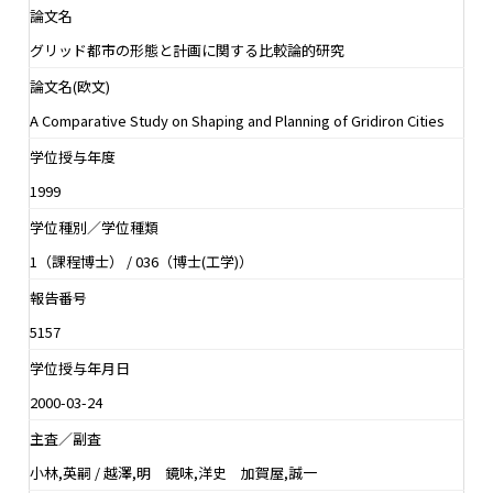
論文名
グリッド都市の形態と計画に関する比較論的研究
論文名(欧文)
A Comparative Study on Shaping and Planning of Gridiron Cities
学位授与年度
1999
学位種別／学位種類
1（課程博士） / 036（博士(工学)）
報告番号
5157
学位授与年月日
2000-03-24
主査／副査
小林,英嗣 / 越澤,明 鏡味,洋史 加賀屋,誠一