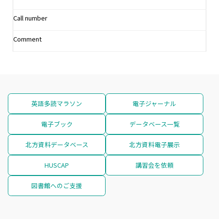
Call number
Comment
英語多読マラソン
電子ジャーナル
電子ブック
データベース一覧
北方資料データベース
北方資料電子展示
HUSCAP
講習会を依頼
図書館へのご支援