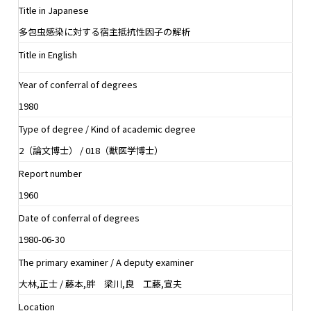
Title in Japanese
多包虫感染に対する宿主抵抗性因子の解析
Title in English
Year of conferral of degrees
1980
Type of degree / Kind of academic degree
2（論文博士） / 018（獣医学博士）
Report number
1960
Date of conferral of degrees
1980-06-30
The primary examiner / A deputy examiner
大林,正士 / 藤本,胖 梁川,良 工藤,宣夫
Location