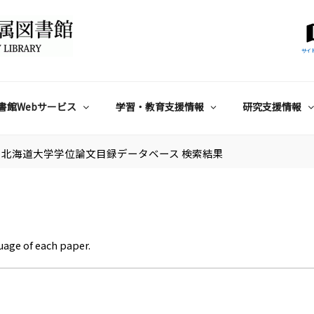
サイ
書館Webサービス
学習・教育支援情報
研究支援情報
北海道大学学位論文目録データベース 検索結果
uage of each paper.