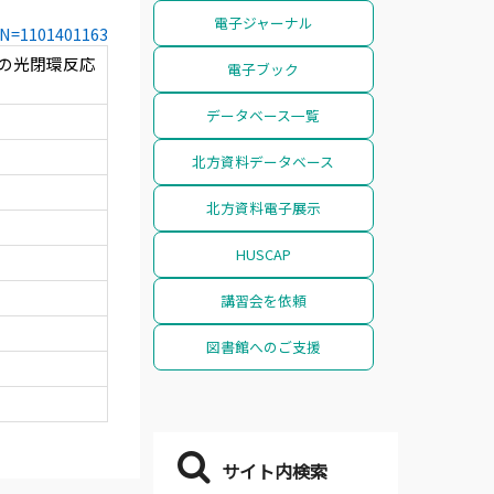
電子ジャーナル
CCN=1101401163
mine の光閉環反応
電子ブック
データベース一覧
北方資料データベース
北方資料電子展示
HUSCAP
講習会を依頼
図書館へのご支援
サイト内検索