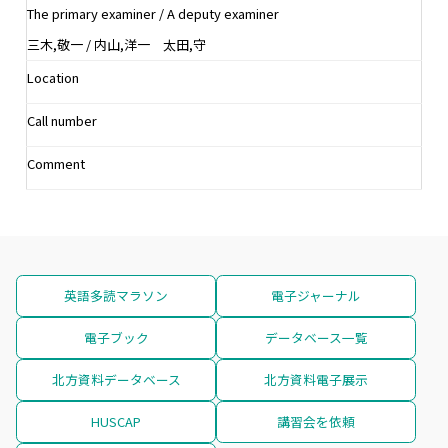
The primary examiner / A deputy examiner
三木,敬一 / 内山,洋一 太田,守
Location
Call number
Comment
英語多読マラソン
電子ジャーナル
電子ブック
データベース一覧
北方資料データベース
北方資料電子展示
HUSCAP
講習会を依頼