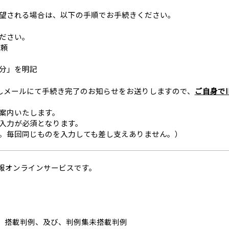
望される場合は、以下の手順でお手続きください。
ださい。
依頼
分」を明記
しメールにて手続き完了のお知らせをお送りしますので、
ご自身でI
案内いたします。
」の入力が必須となります。
ださい。毎回同じものを入力しても差し支えありません。）
法情報オンラインサービスです。
ystem」搭載判例、及び、判例集未搭載判例