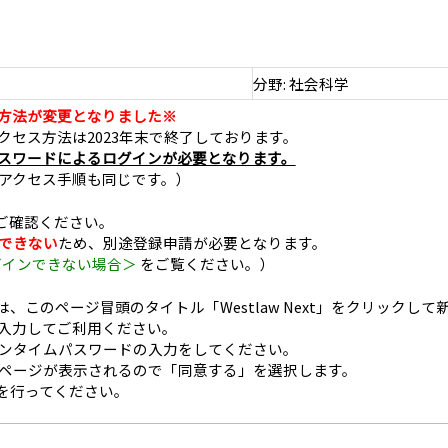
分野: 社会科学
ン方法が変更となりました※
セス方法は2023年末で終了しております。
パスワードによるログインが必要となります。
アクセス手順も同じです。）
をご確認ください。
ができない
ため、別途登録申請が必要となります。
グインできない場合＞
をご覧ください。）
、このページ冒頭のタイトル「Westlaw Next」をクリックし
を入力してご利用ください。
ンタイムパスワードの入力をしてください。
ページが表示されるので「同意する」を選択します。
nの登録を行ってください。