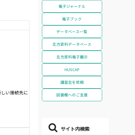
電子ジャーナル
電子ブック
データベース一覧
北方資料データベース
北方資料電子展示
HUSCAP
講習会を依頼
て新しい接続先に
図書館へのご支援
サイト内検索