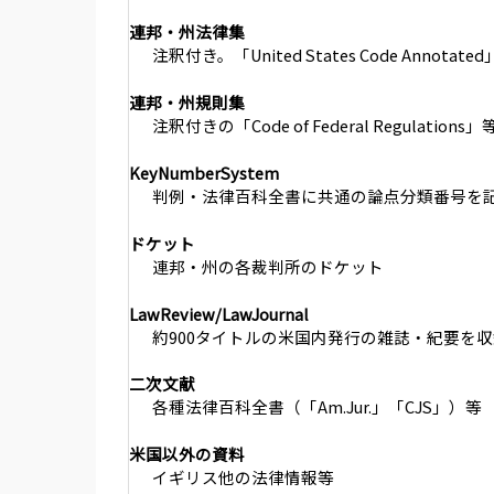
連邦・州法律集
注釈付き。「United States Code Annotate
連邦・州規則集
注釈付きの「Code of Federal Regulations」
KeyNumberSystem
判例・法律百科全書に共通の論点分類番号を
ドケット
連邦・州の各裁判所のドケット
LawReview/LawJournal
約900タイトルの米国内発行の雑誌・紀要を
二次文献
各種法律百科全書（「Am.Jur.」「CJS」）等
米国以外の資料
イギリス他の法律情報等