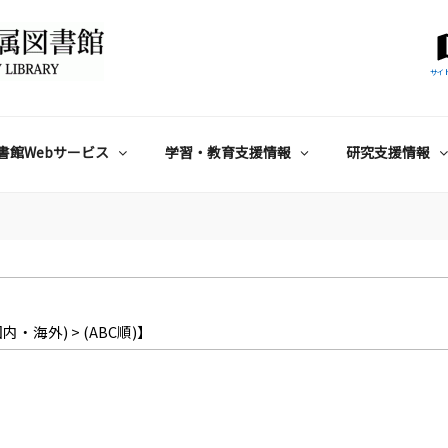
サイ
書館Webサービス
学習・教育支援情報
研究支援情報
内・海外) > (ABC順)】