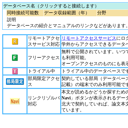
データベース名（クリックすると接続します）
同時接続可能数
データ収録範囲（年）
分野
説明
データベースの紹介とマニュアルのリンクなどがあります
リモートアクセ
リモートアクセスサービス
にロ
スサービス対応
学外からアクセスできるデータ
無料で公開されています。いつ
フリーアクセス
も利用可能。
オープンアクセスのものにも表
トライアル中
トライアル中のデータベースで
部局限定アクセ
契約している部局（データベー
ス
記載）の端末でのみ利用可能で
本文が読めるかどうか探すため
リンクリゾルバ
Navi
」ボタンが表示されるデー
対応
北大で契約していれば、論文本
ています。