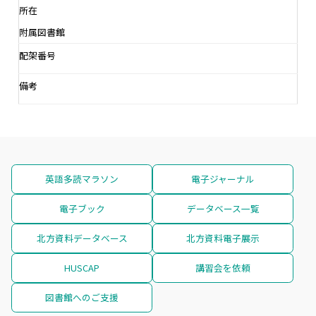
所在
附属図書館
配架番号
備考
英語多読マラソン
電子ジャーナル
電子ブック
データベース一覧
北方資料データベース
北方資料電子展示
HUSCAP
講習会を依頼
図書館へのご支援