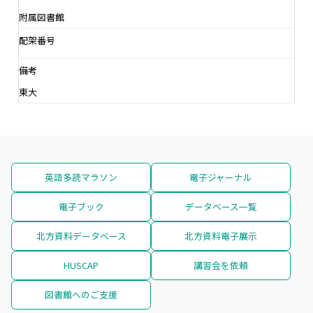
附属図書館
配架番号
備考
東大
英語多読マラソン
電子ジャーナル
電子ブック
データベース一覧
北方資料データベース
北方資料電子展示
HUSCAP
講習会を依頼
図書館へのご支援