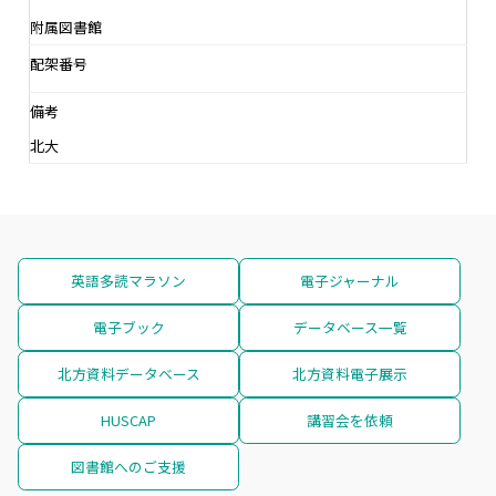
附属図書館
配架番号
備考
北大
英語多読マラソン
電子ジャーナル
電子ブック
データベース一覧
北方資料データベース
北方資料電子展示
HUSCAP
講習会を依頼
図書館へのご支援