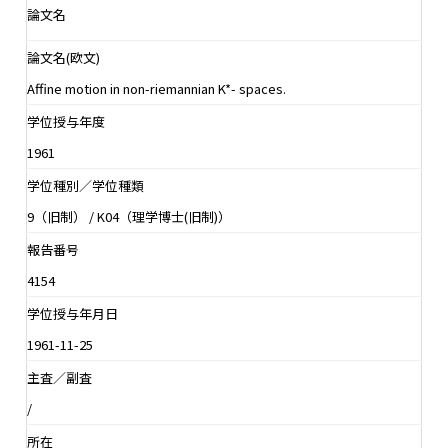
論文名
論文名(欧文)
Affine motion in non-riemannian K*- spaces.
学位授与年度
1961
学位種別／学位種類
9（旧制） / K04（理学博士(旧制)）
報告番号
4154
学位授与年月日
1961-11-25
主査／副査
/
所在