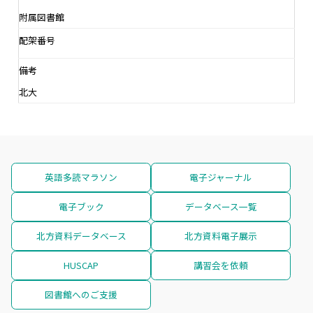
附属図書館
配架番号
備考
北大
英語多読マラソン
電子ジャーナル
電子ブック
データベース一覧
北方資料データベース
北方資料電子展示
HUSCAP
講習会を依頼
図書館へのご支援