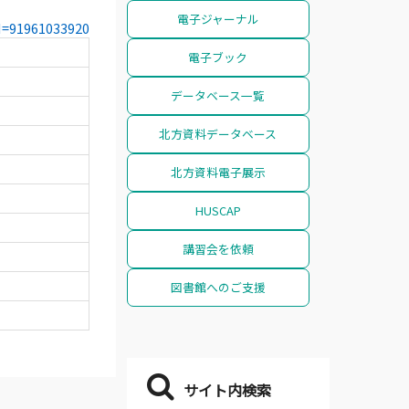
電子ジャーナル
CN=91961033920
電子ブック
データベース一覧
北方資料データベース
北方資料電子展示
HUSCAP
講習会を依頼
図書館へのご支援
サイト内検索