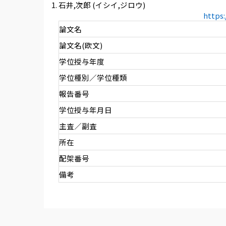
石井,次郎 (イシイ,ジロウ)
https
論文名
論文名(欧文)
学位授与年度
学位種別／学位種類
報告番号
学位授与年月日
主査／副査
所在
配架番号
備考