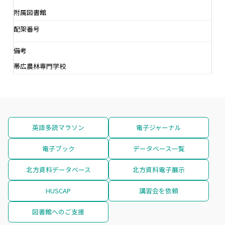
附属図書館
配架番号
備考
帯広農林専門学校
英語多読マラソン
電子ジャーナル
電子ブック
データベース一覧
北方資料データベース
北方資料電子展示
HUSCAP
講習会を依頼
図書館へのご支援