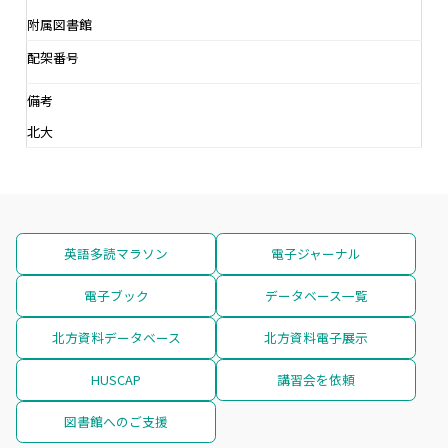
附属図書館
配架番号
備考
北大
英語多読マラソン
電子ジャーナル
電子ブック
データベース一覧
北方資料データベース
北方資料電子展示
HUSCAP
講習会を依頼
図書館へのご支援