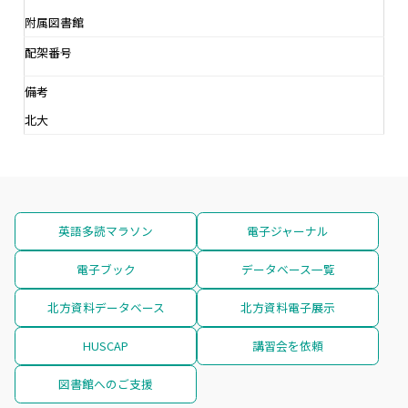
附属図書館
配架番号
備考
北大
英語多読マラソン
電子ジャーナル
電子ブック
データベース一覧
北方資料データベース
北方資料電子展示
HUSCAP
講習会を依頼
図書館へのご支援