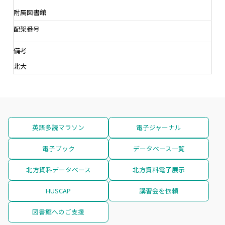
附属図書館
配架番号
備考
北大
英語多読マラソン
電子ジャーナル
電子ブック
データベース一覧
北方資料データベース
北方資料電子展示
HUSCAP
講習会を依頼
図書館へのご支援