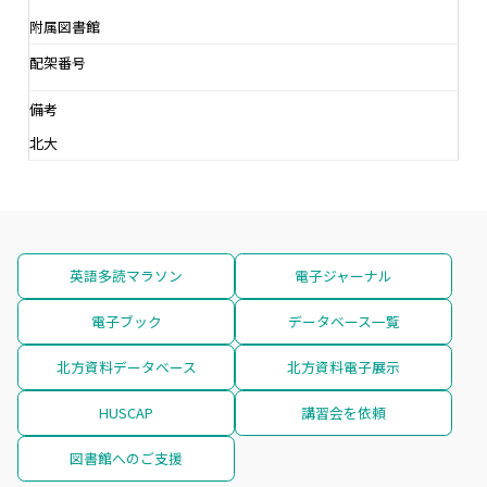
附属図書館
配架番号
備考
北大
英語多読マラソン
電子ジャーナル
電子ブック
データベース一覧
北方資料データベース
北方資料電子展示
HUSCAP
講習会を依頼
図書館へのご支援