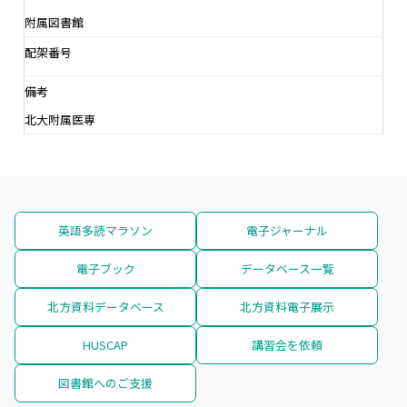
附属図書館
配架番号
備考
北大附属医専
英語多読マラソン
電子ジャーナル
電子ブック
データベース一覧
北方資料データベース
北方資料電子展示
HUSCAP
講習会を依頼
図書館へのご支援