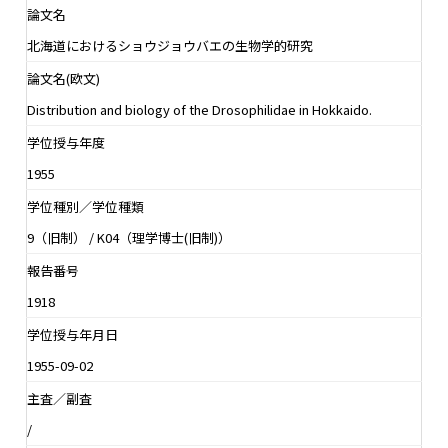
論文名
北海道におけるショウジョウバエの生物学的研究
論文名(欧文)
Distribution and biology of the Drosophilidae in Hokkaido.
学位授与年度
1955
学位種別／学位種類
9（旧制） / K04（理学博士(旧制)）
報告番号
1918
学位授与年月日
1955-09-02
主査／副査
/