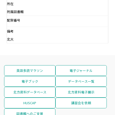
所在
附属図書館
配架番号
備考
北大
英語多読マラソン
電子ジャーナル
電子ブック
データベース一覧
北方資料データベース
北方資料電子展示
HUSCAP
講習会を依頼
図書館へのご支援