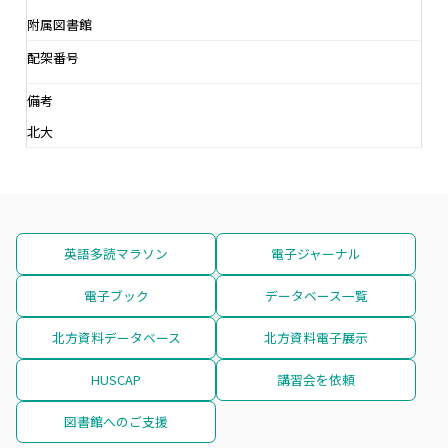
附属図書館
配架番号
備考
北大
英語多読マラソン
電子ジャーナル
電子ブック
データベース一覧
北方資料データベース
北方資料電子展示
HUSCAP
講習会を依頼
図書館へのご支援