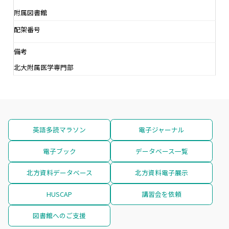
附属図書館
配架番号
備考
北大附属医学専門部
英語多読マラソン
電子ジャーナル
電子ブック
データベース一覧
北方資料データベース
北方資料電子展示
HUSCAP
講習会を依頼
図書館へのご支援