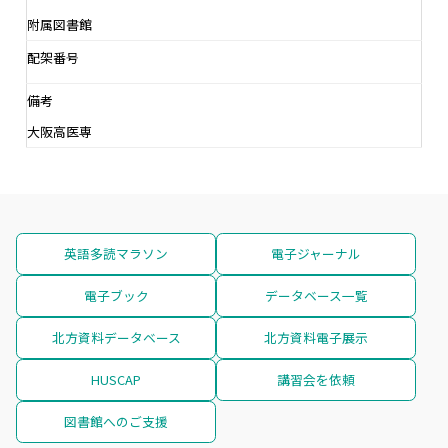
附属図書館
配架番号
備考
大阪高医専
英語多読マラソン
電子ジャーナル
電子ブック
データベース一覧
北方資料データベース
北方資料電子展示
HUSCAP
講習会を依頼
図書館へのご支援