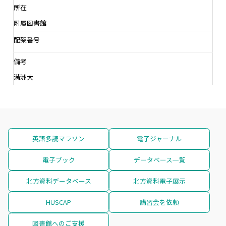
所在
附属図書館
配架番号
備考
満洲大
英語多読マラソン
電子ジャーナル
電子ブック
データベース一覧
北方資料データベース
北方資料電子展示
HUSCAP
講習会を依頼
図書館へのご支援