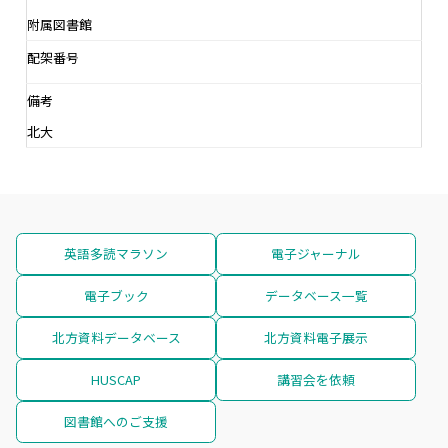
附属図書館
配架番号
備考
北大
英語多読マラソン
電子ジャーナル
電子ブック
データベース一覧
北方資料データベース
北方資料電子展示
HUSCAP
講習会を依頼
図書館へのご支援