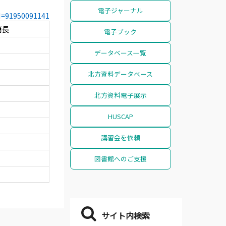
電子ジャーナル
CN=91950091141
消長
電子ブック
データベース一覧
北方資料データベース
北方資料電子展示
HUSCAP
講習会を依頼
図書館へのご支援
サイト内検索