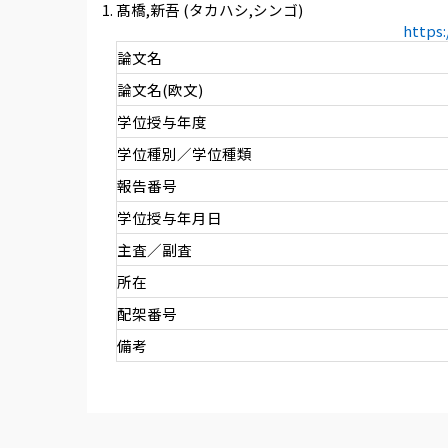
髙橋,新吾 (タカハシ,シンゴ)
https
論文名
論文名(欧文)
学位授与年度
学位種別／学位種類
報告番号
学位授与年月日
主査／副査
所在
配架番号
備考