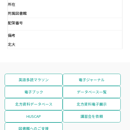
所在
附属図書館
配架番号
備考
北大
英語多読マラソン
電子ジャーナル
電子ブック
データベース一覧
北方資料データベース
北方資料電子展示
HUSCAP
講習会を依頼
図書館へのご支援