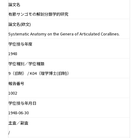
論文名
有節サンゴモの解剖分類学的研究
論文名(欧文)
Systematic Anatomy on the Genera of Articulated Corallines.
学位授与年度
1948
学位種別／学位種類
9（旧制） / K04（理学博士(旧制)）
報告番号
1002
学位授与年月日
1948-06-30
主査／副査
/