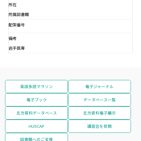
所在
附属図書館
配架番号
備考
岩手医専
英語多読マラソン
電子ジャーナル
電子ブック
データベース一覧
北方資料データベース
北方資料電子展示
HUSCAP
講習会を依頼
図書館へのご支援