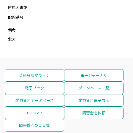
附属図書館
配架番号
備考
北大
英語多読マラソン
電子ジャーナル
電子ブック
データベース一覧
北方資料データベース
北方資料電子展示
HUSCAP
講習会を依頼
図書館へのご支援