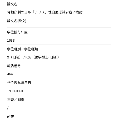
論文名
骨髄穿刺ニヨル「チフス」性白血球減少症ノ検討
論文名(欧文)
学位授与年度
1938
学位種別／学位種類
9（旧制） / K05（医学博士(旧制)）
報告番号
464
学位授与年月日
1938-08-03
主査／副査
/
所在