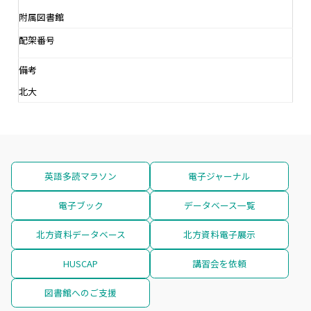
附属図書館
配架番号
備考
北大
英語多読マラソン
電子ジャーナル
電子ブック
データベース一覧
北方資料データベース
北方資料電子展示
HUSCAP
講習会を依頼
図書館へのご支援