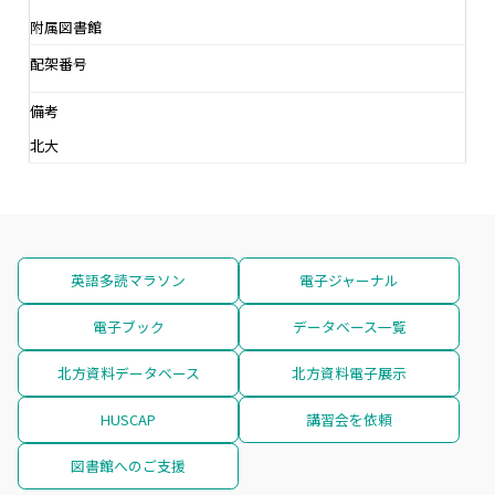
附属図書館
配架番号
備考
北大
英語多読マラソン
電子ジャーナル
電子ブック
データベース一覧
北方資料データベース
北方資料電子展示
HUSCAP
講習会を依頼
図書館へのご支援