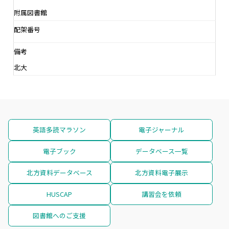
附属図書館
配架番号
備考
北大
英語多読マラソン
電子ジャーナル
電子ブック
データベース一覧
北方資料データベース
北方資料電子展示
HUSCAP
講習会を依頼
図書館へのご支援