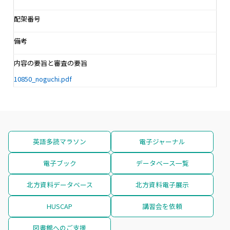
配架番号
備考
内容の要旨と審査の要旨
10850_noguchi.pdf
英語多読マラソン
電子ジャーナル
電子ブック
データベース一覧
北方資料データベース
北方資料電子展示
HUSCAP
講習会を依頼
図書館へのご支援