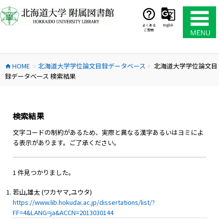
コ
ン
テ
よくある
English
ご質問
ン
ツ
へ
HOME
北海道大学学位論文目録データベース
北海道大学学位論文目
ス
home
chevron_right
chevron_right
録データベース 検索結果
キ
ッ
プ
検索結果
文字コードの制約があるため、実際と異なる漢字あるいはヨミによ
る表示があります。ご了承ください。
1 件見つかりました。
若山,雄太 (ワカヤマ,ユウタ)
https://www.lib.hokudai.ac.jp/dissertations/list/?
FF=4&LANG=ja&ACCN=2013030144