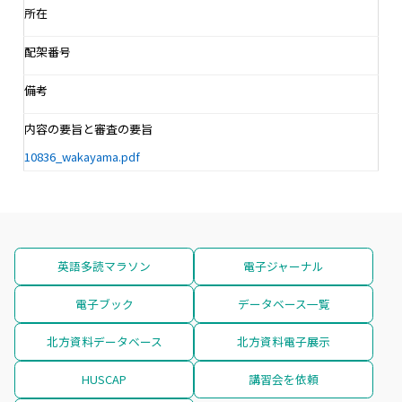
所在
配架番号
備考
内容の要旨と審査の要旨
10836_wakayama.pdf
英語多読マラソン
電子ジャーナル
電子ブック
データベース一覧
北方資料データベース
北方資料電子展示
HUSCAP
講習会を依頼