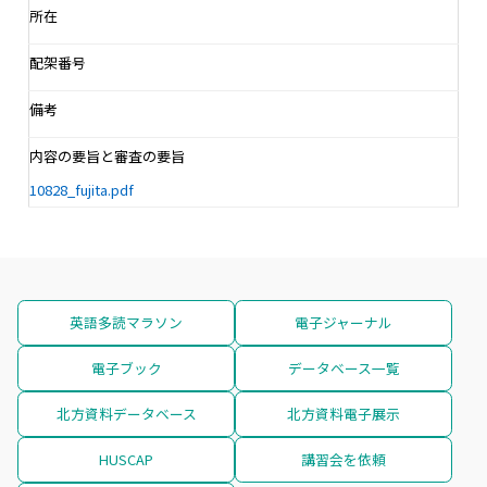
所在
配架番号
備考
内容の要旨と審査の要旨
10828_fujita.pdf
英語多読マラソン
電子ジャーナル
電子ブック
データベース一覧
北方資料データベース
北方資料電子展示
HUSCAP
講習会を依頼