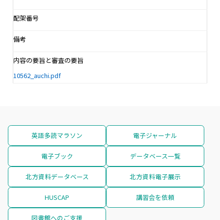
配架番号
備考
内容の要旨と審査の要旨
10562_auchi.pdf
英語多読マラソン
電子ジャーナル
電子ブック
データベース一覧
北方資料データベース
北方資料電子展示
HUSCAP
講習会を依頼
図書館へのご支援