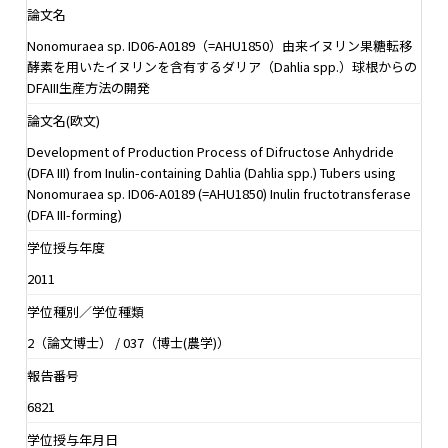
論文名
Nonomuraea sp. ID06-A0189（=AHU1850）由来イヌリン果糖転移
酵素を用いたイヌリンを含有するダリア（Dahlia spp.）球根からの
DFAIII生産方法の開発
論文名(欧文)
Development of Production Process of Difructose Anhydride
(DFA III) from Inulin-containing Dahlia (Dahlia spp.) Tubers using
Nonomuraea sp. ID06-A0189 (=AHU1850) Inulin fructotransferase
(DFA III-forming)
学位授与年度
2011
学位種別／学位種類
2（論文博士） / 037（博士(農学)）
報告番号
6821
学位授与年月日