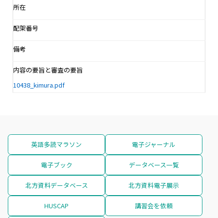
所在
配架番号
備考
内容の要旨と審査の要旨
10438_kimura.pdf
英語多読マラソン
電子ジャーナル
電子ブック
データベース一覧
北方資料データベース
北方資料電子展示
HUSCAP
講習会を依頼