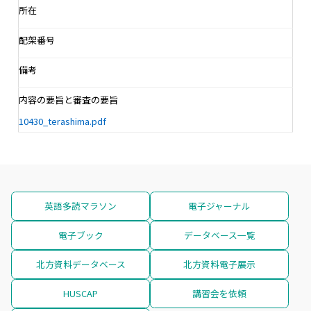
所在
配架番号
備考
内容の要旨と審査の要旨
10430_terashima.pdf
英語多読マラソン
電子ジャーナル
電子ブック
データベース一覧
北方資料データベース
北方資料電子展示
HUSCAP
講習会を依頼