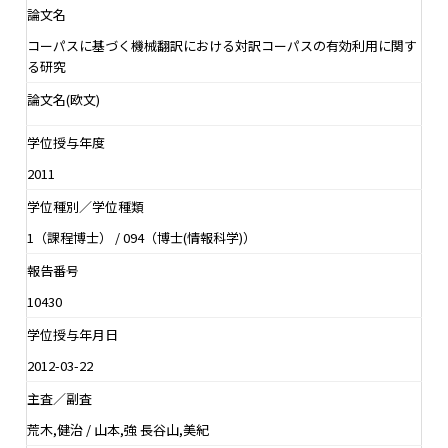
論文名
コーパスに基づく機械翻訳における対訳コーパスの有効利用に関す
る研究
論文名(欧文)
学位授与年度
2011
学位種別／学位種類
1（課程博士） / 094（博士(情報科学)）
報告番号
10430
学位授与年月日
2012-03-22
主査／副査
荒木,健治 / 山本,強 長谷山,美紀