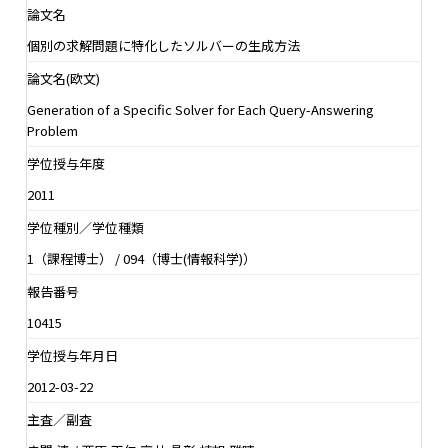
論文名
個別の求解問題に特化したソルバーの生成方法
論文名(欧文)
Generation of a Specific Solver for Each Query-Answering
Problem
学位授与年度
2011
学位種別／学位種類
1（課程博士） / 094（博士(情報科学)）
報告番号
10415
学位授与年月日
2012-03-22
主査／副査