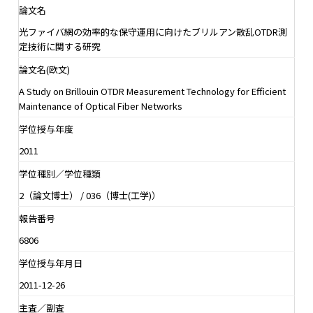
論文名
光ファイバ網の効率的な保守運用に向けたブリルアン散乱OTDR測
定技術に関する研究
論文名(欧文)
A Study on Brillouin OTDR Measurement Technology for Efficient
Maintenance of Optical Fiber Networks
学位授与年度
2011
学位種別／学位種類
2（論文博士） / 036（博士(工学)）
報告番号
6806
学位授与年月日
2011-12-26
主査／副査