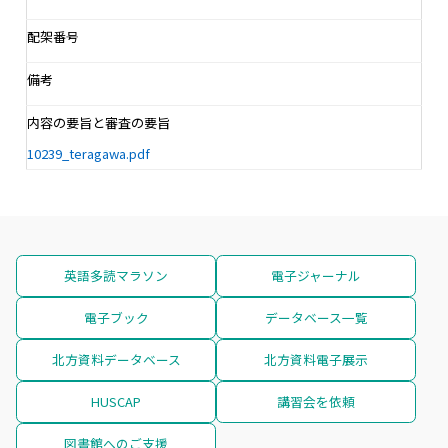
配架番号
備考
内容の要旨と審査の要旨
10239_teragawa.pdf
英語多読マラソン
電子ジャーナル
電子ブック
データベース一覧
北方資料データベース
北方資料電子展示
HUSCAP
講習会を依頼
図書館へのご支援